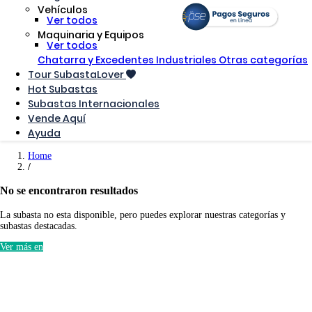
Vehículos
Ver todos
Maquinaria y Equipos
Ver todos
Chatarra y Excedentes Industriales
Otras categorías
Tour SubastaLover
Hot Subastas
Subastas Internacionales
Vende Aquí
Ayuda
Home
No se encontraron resultados
La subasta no esta disponible, pero puedes explorar nuestras categorías y
subastas destacadas.
Ver más en