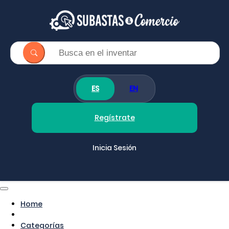
ES
EN
Regístrate
Inicia Sesión
Home
Categorías