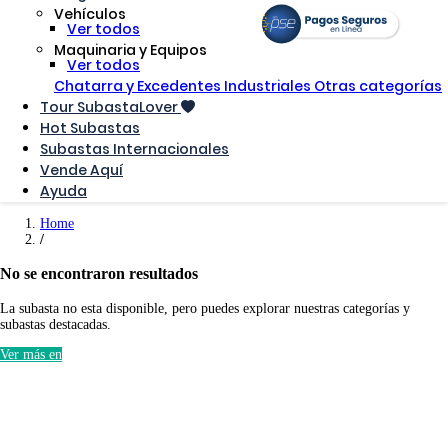
Vehículos
Ver todos
Maquinaria y Equipos
Ver todos
Chatarra y Excedentes Industriales
Otras categorías
Tour SubastaLover
Hot Subastas
Subastas Internacionales
Vende Aquí
Ayuda
Home
No se encontraron resultados
La subasta no esta disponible, pero puedes explorar nuestras categorías y
subastas destacadas.
Ver más en