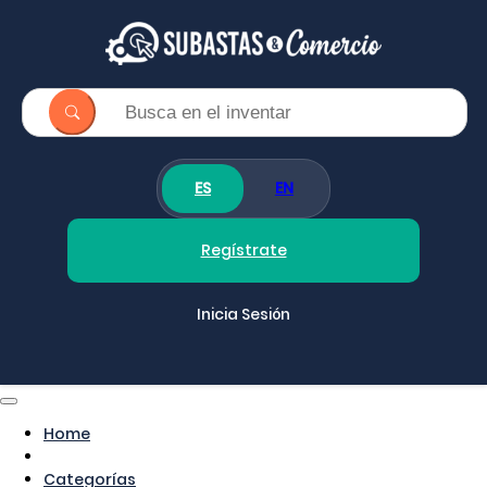
ES
EN
Regístrate
Inicia Sesión
Home
Categorías