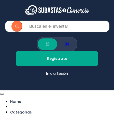
ES
EN
Regístrate
Inicia Sesión
Home
Categorías