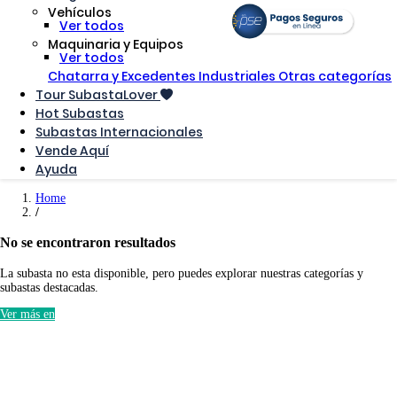
Vehículos
Ver todos
Maquinaria y Equipos
Ver todos
Chatarra y Excedentes Industriales
Otras categorías
Tour SubastaLover
Hot Subastas
Subastas Internacionales
Vende Aquí
Ayuda
Home
No se encontraron resultados
La subasta no esta disponible, pero puedes explorar nuestras categorías y
subastas destacadas.
Ver más en