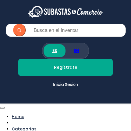
ES
EN
Regístrate
Inicia Sesión
Home
Categorías