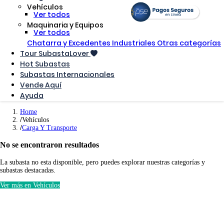
Vehículos
Ver todos
Maquinaria y Equipos
Ver todos
Chatarra y Excedentes Industriales
Otras categorías
Tour SubastaLover
Hot Subastas
Subastas Internacionales
Vende Aquí
Ayuda
Home
Vehículos
Carga Y Transporte
No se encontraron resultados
La subasta no esta disponible, pero puedes explorar nuestras categorías y
subastas destacadas.
Ver más en Vehículos