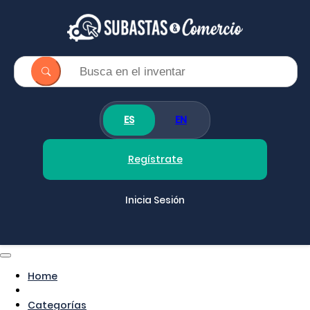
ES
EN
Regístrate
Inicia Sesión
Home
Categorías