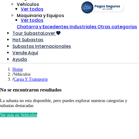
Vehículos
Ver todos
Maquinaria y Equipos
Ver todos
Chatarra y Excedentes Industriales
Otras categorías
Tour SubastaLover
Hot Subastas
Subastas Internacionales
Vende Aquí
Ayuda
Home
Vehículos
Carga Y Transporte
No se encontraron resultados
La subasta no esta disponible, pero puedes explorar nuestras categorías y
subastas destacadas.
Ver más en Vehículos