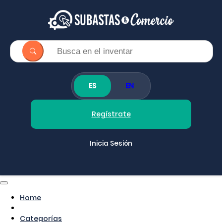
ES
EN
Regístrate
Inicia Sesión
Home
Categorías