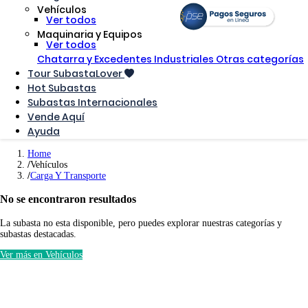
Vehículos
Ver todos
Maquinaria y Equipos
Ver todos
Chatarra y Excedentes Industriales
Otras categorías
Tour SubastaLover
Hot Subastas
Subastas Internacionales
Vende Aquí
Ayuda
Home
Vehículos
Carga Y Transporte
No se encontraron resultados
La subasta no esta disponible, pero puedes explorar nuestras categorías y
subastas destacadas.
Ver más en Vehículos