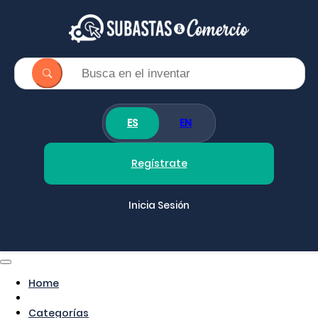
ES
EN
Regístrate
Inicia Sesión
Home
Categorías