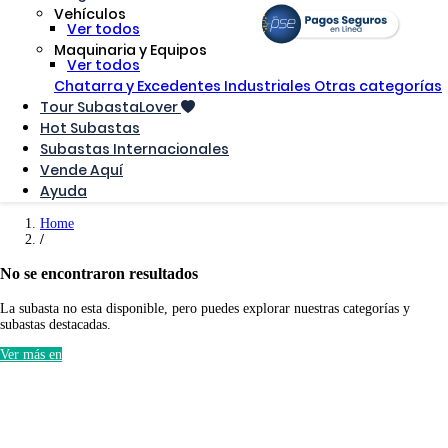
Vehículos
Ver todos
Maquinaria y Equipos
Ver todos
Chatarra y Excedentes Industriales
Otras categorías
Tour SubastaLover
Hot Subastas
Subastas Internacionales
Vende Aquí
Ayuda
Home
No se encontraron resultados
La subasta no esta disponible, pero puedes explorar nuestras categorías y
subastas destacadas.
Ver más en