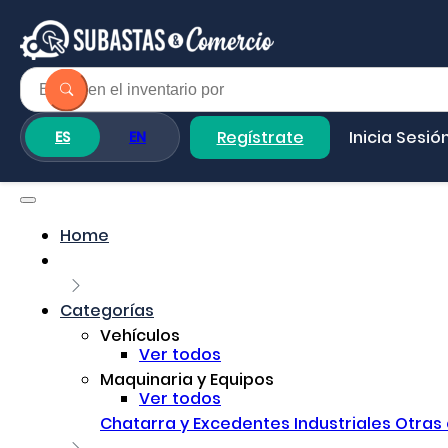
Regístrate
Inicia Sesió
ES
EN
Home
Categorías
Vehículos
Ver todos
Maquinaria y Equipos
Ver todos
Chatarra y Excedentes Industriales
Otras