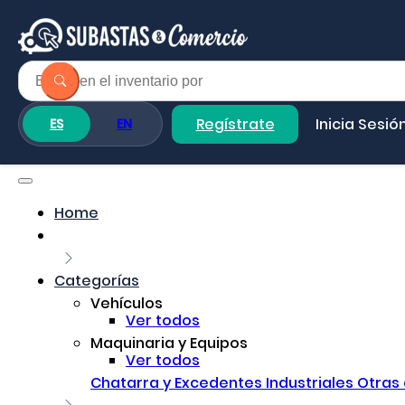
Regístrate
Inicia Sesió
ES
EN
Home
Categorías
Vehículos
Ver todos
Maquinaria y Equipos
Ver todos
Chatarra y Excedentes Industriales
Otras