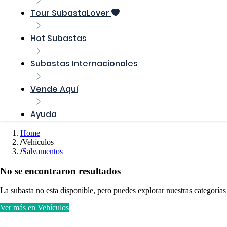
Tour SubastaLover
Hot Subastas
Subastas Internacionales
Vende Aquí
Ayuda
Home
Vehículos
Salvamentos
No se encontraron resultados
La subasta no esta disponible, pero puedes explorar nuestras categorías
Ver más en Vehículos