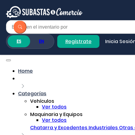
Regístrate
Inicia Sesió
ES
EN
Home
Categorías
Vehículos
Ver todos
Maquinaria y Equipos
Ver todos
Chatarra y Excedentes Industriales
Otras