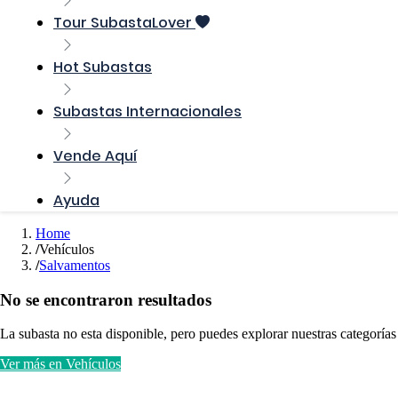
Tour SubastaLover
Hot Subastas
Subastas Internacionales
Vende Aquí
Ayuda
Home
Vehículos
Salvamentos
No se encontraron resultados
La subasta no esta disponible, pero puedes explorar nuestras categorías
Ver más en Vehículos