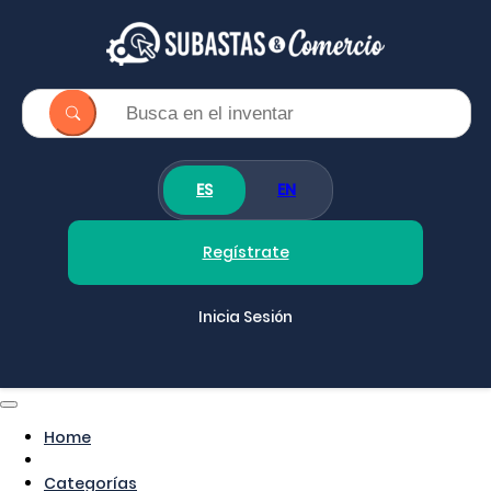
ES
EN
Regístrate
Inicia Sesión
Home
Categorías