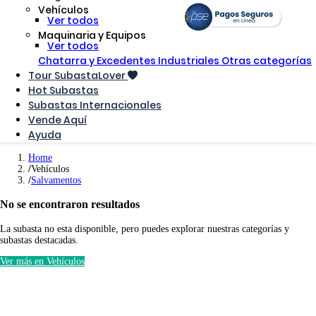
Vehículos
Ver todos
Maquinaria y Equipos
Ver todos
Chatarra y Excedentes Industriales
Otras categorías
Tour SubastaLover
Hot Subastas
Subastas Internacionales
Vende Aquí
Ayuda
Home
Vehículos
Salvamentos
No se encontraron resultados
La subasta no esta disponible, pero puedes explorar nuestras categorías y
subastas destacadas.
Ver más en Vehículos