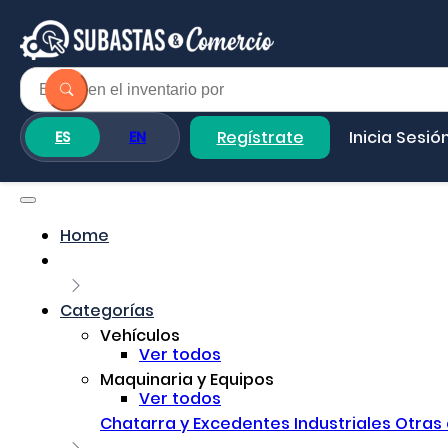
Regístrate
Inicia Sesió
ES
EN
Home
Categorías
Vehículos
Ver todos
Maquinaria y Equipos
Ver todos
Chatarra y Excedentes Industriales
Otras