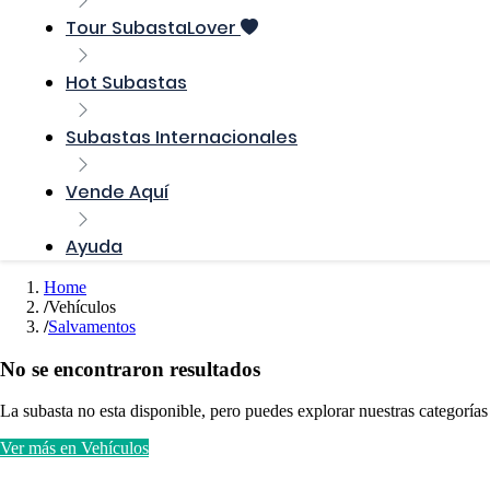
Tour SubastaLover
Hot Subastas
Subastas Internacionales
Vende Aquí
Ayuda
Home
Vehículos
Salvamentos
No se encontraron resultados
La subasta no esta disponible, pero puedes explorar nuestras categorías
Ver más en Vehículos