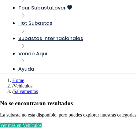
Tour SubastaLover
Hot Subastas
Subastas Internacionales
Vende Aquí
Ayuda
Home
Vehículos
Salvamentos
No se encontraron resultados
La subasta no esta disponible, pero puedes explorar nuestras categorías
Ver más en Vehículos