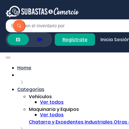
Regístrate
Inicia Sesió
ES
EN
Home
Categorías
Vehículos
Ver todos
Maquinaria y Equipos
Ver todos
Chatarra y Excedentes Industriales
Otras