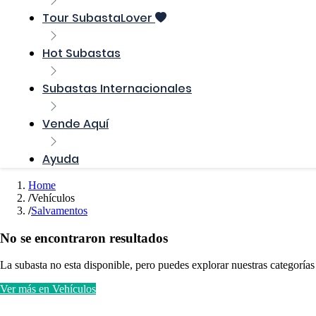
Tour SubastaLover
Hot Subastas
Subastas Internacionales
Vende Aquí
Ayuda
Home
Vehículos
Salvamentos
No se encontraron resultados
La subasta no esta disponible, pero puedes explorar nuestras categorías
Ver más en Vehículos