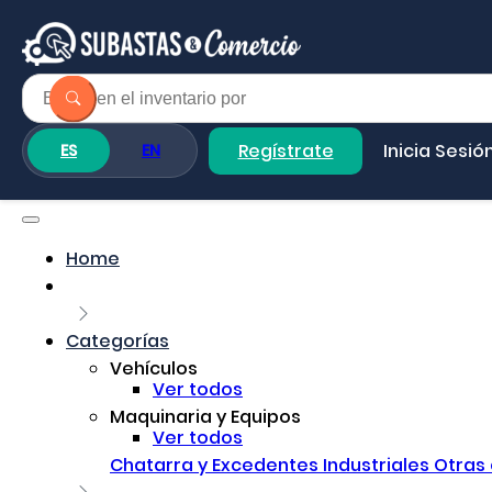
Regístrate
Inicia Sesió
ES
EN
Home
Categorías
Vehículos
Ver todos
Maquinaria y Equipos
Ver todos
Chatarra y Excedentes Industriales
Otras