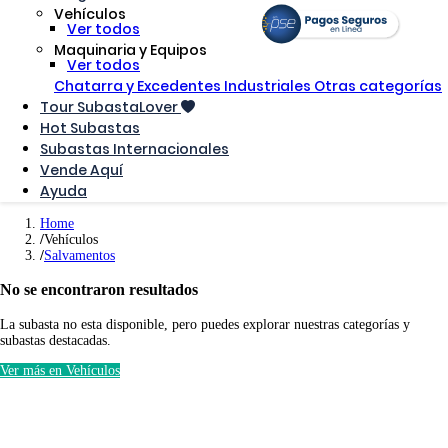
Vehículos
Ver todos
Maquinaria y Equipos
Ver todos
Chatarra y Excedentes Industriales
Otras categorías
Tour SubastaLover
Hot Subastas
Subastas Internacionales
Vende Aquí
Ayuda
Home
Vehículos
Salvamentos
No se encontraron resultados
La subasta no esta disponible, pero puedes explorar nuestras categorías y
subastas destacadas.
Ver más en Vehículos