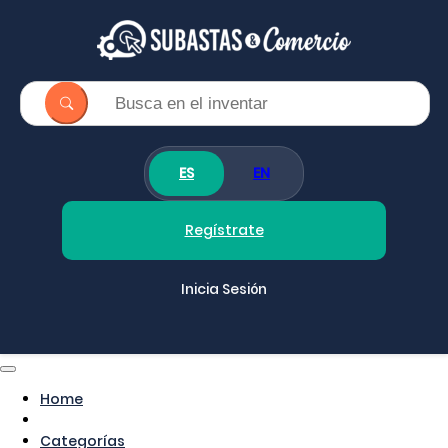
ES
EN
Regístrate
Inicia Sesión
Home
Categorías