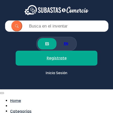
ES
EN
Regístrate
Inicia Sesión
Home
Categorías