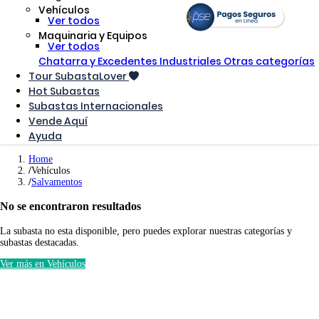
Vehículos
Ver todos
Maquinaria y Equipos
Ver todos
Chatarra y Excedentes Industriales
Otras categorías
Tour SubastaLover
Hot Subastas
Subastas Internacionales
Vende Aquí
Ayuda
Home
Vehículos
Salvamentos
No se encontraron resultados
La subasta no esta disponible, pero puedes explorar nuestras categorías y
subastas destacadas.
Ver más en Vehículos