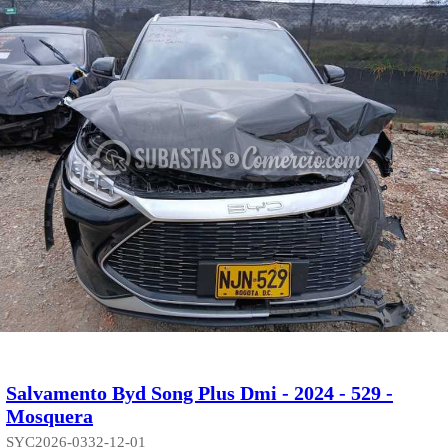
Salvamento Byd Song Plus Dmi - 2024 - 529 -
Mosquera
SYC2026-0332-12-01