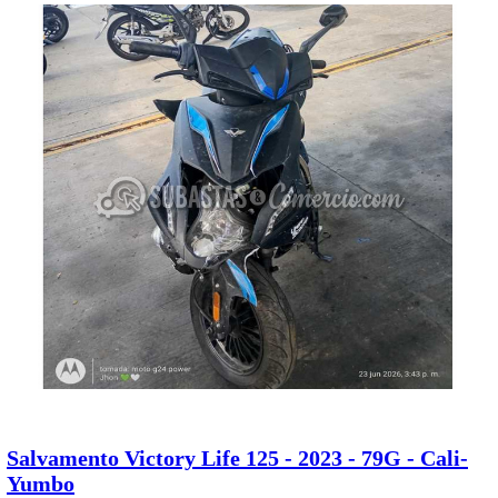
Salvamento Victory Life 125 - 2023 - 79G - Cali-
Yumbo