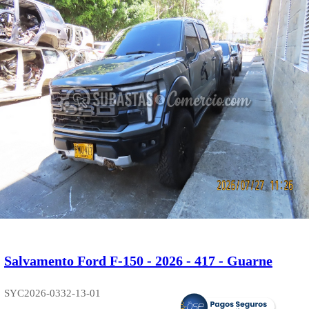
Salvamento Ford F-150 - 2026 - 417 - Guarne
SYC2026-0332-13-01