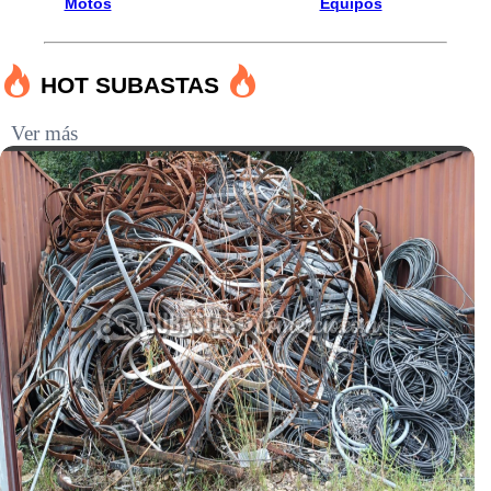
Motos
Equipos
HOT SUBASTAS
Ver más