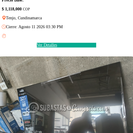
Precio Base:
$ 1,118,000
COP
Tenjo, Cundinamarca
Cierre: Agosto 11 2026 03:30 PM
Ver Detalles