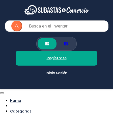
ES
EN
Regístrate
Inicia Sesión
Home
Categorías