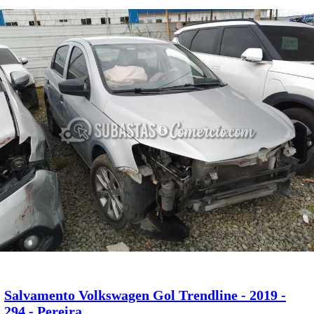
Salvamento Volkswagen Gol Trendline - 2019 -
294 - Pereira