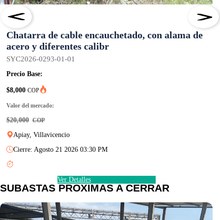
Chatarra de cable encauchetado, con alama de
acero y diferentes calibr
SYC2026-0293-01-01
Precio Base:
$8,000
COP
Valor del mercado:
$20,000
COP
Apiay, Villavicencio
Cierre: Agosto 21 2026 03:30 PM
Ver Detalles
SUBASTAS PRÓXIMAS A CERRAR