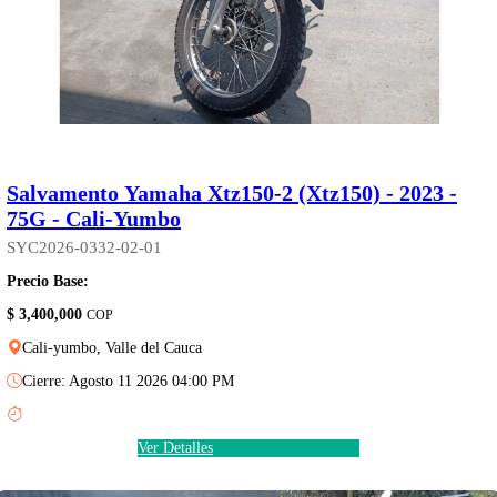
Salvamento Yamaha Xtz150-2 (Xtz150) - 2023 -
75G - Cali-Yumbo
SYC2026-0332-02-01
Precio Base:
$ 3,400,000
COP
Cali-yumbo, Valle del Cauca
Cierre: Agosto 11 2026 04:00 PM
Ver Detalles