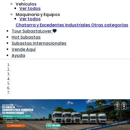
Vehículos
Ver todos
Maquinaria y Equipos
Ver todos
Chatarra y Excedentes Industriales
Otras categorías
Tour SubastaLover
Hot Subastas
Subastas Internacionales
Vende Aquí
Ayuda