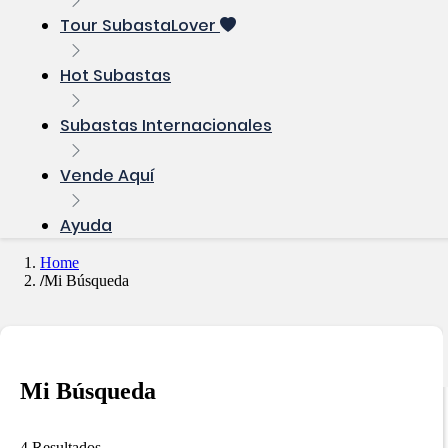
Tour SubastaLover
Hot Subastas
Subastas Internacionales
Vende Aquí
Ayuda
Home
Mi Búsqueda
Mi Búsqueda
4 Resultados