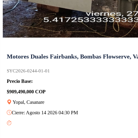
Motores Duales Fairbanks, Bombas Flowserve, Va
SYC2026-0244-01-01
Precio Base:
$909,490,000 COP
Yopal, Casanare
Cierre: Agosto 14 2026 04:30 PM