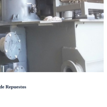
D8 y Kits de Repuestos