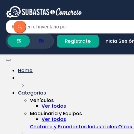
Regístrate
Inicia Sesió
ES
EN
Home
Categorías
Vehículos
Ver todos
Maquinaria y Equipos
Ver todos
Chatarra y Excedentes Industriales
Otras