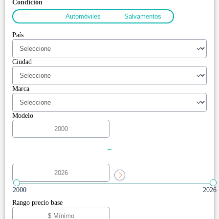
Condición
Todos
Automóviles
Salvamentos
País
Ciudad
Marca
Modelo
-
2000
2026
Rango precio base