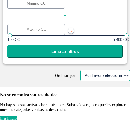
-
100 CC
5.400 CC
Limpiar filtros
Ordenar por:
No se encontraron resultados
No hay subastas activas ahora mismo en Subastalovers, pero puedes explorar
nuestras categorías y subastas destacadas.
Ir a Inicio