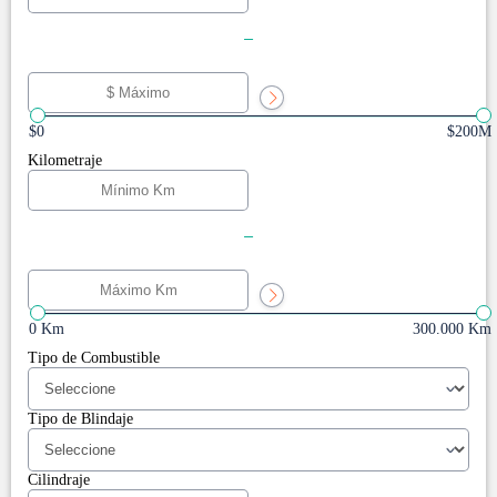
-
$0
$200M
Kilometraje
-
0 Km
300.000 Km
Tipo de Combustible
Tipo de Blindaje
Cilindraje