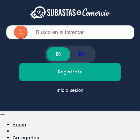
ES
EN
Regístrate
Inicia Sesión
Home
Categorías