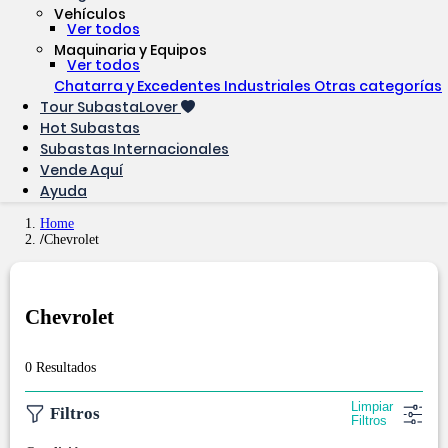
Vehículos
Ver todos
Maquinaria y Equipos
Ver todos
Chatarra y Excedentes Industriales
Otras categorías
Tour SubastaLover
Hot Subastas
Subastas Internacionales
Vende Aquí
Ayuda
Home
Chevrolet
Chevrolet
0 Resultados
Limpiar
Filtros
Filtros