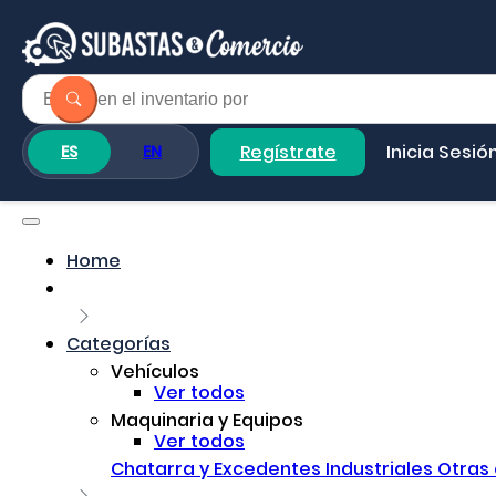
Regístrate
Inicia Sesió
ES
EN
Home
Categorías
Vehículos
Ver todos
Maquinaria y Equipos
Ver todos
Chatarra y Excedentes Industriales
Otras