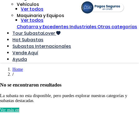
Vehículos
Ver todos
Maquinaria y Equipos
Ver todos
Chatarra y Excedentes Industriales
Otras categorías
Tour SubastaLover
Hot Subastas
Subastas Internacionales
Vende Aquí
Ayuda
Home
No se encontraron resultados
La subasta no esta disponible, pero puedes explorar nuestras categorías y
subastas destacadas.
Ver más en