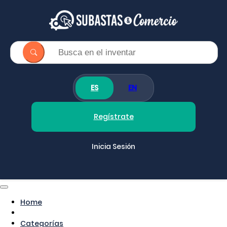
ES
EN
Regístrate
Inicia Sesión
Home
Categorías