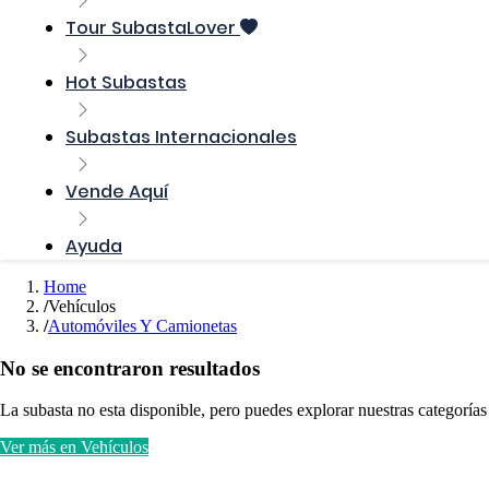
Tour SubastaLover
Hot Subastas
Subastas Internacionales
Vende Aquí
Ayuda
Home
Vehículos
Automóviles Y Camionetas
No se encontraron resultados
La subasta no esta disponible, pero puedes explorar nuestras categorías
Ver más en Vehículos