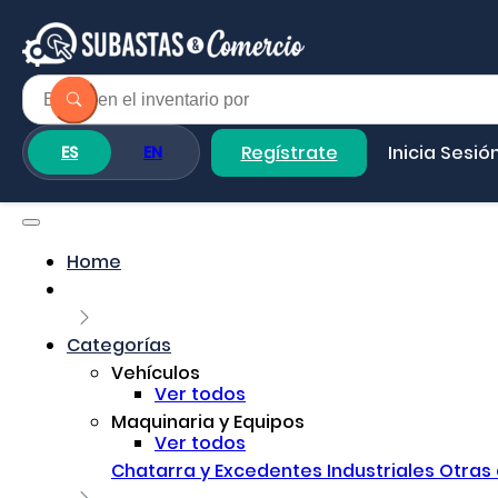
Regístrate
Inicia Sesió
ES
EN
Home
Categorías
Vehículos
Ver todos
Maquinaria y Equipos
Ver todos
Chatarra y Excedentes Industriales
Otras