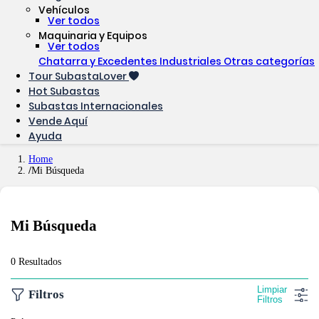
Vehículos
Ver todos
Maquinaria y Equipos
Ver todos
Chatarra y Excedentes Industriales
Otras categorías
Tour SubastaLover
Hot Subastas
Subastas Internacionales
Vende Aquí
Ayuda
Home
Mi Búsqueda
Mi Búsqueda
0 Resultados
Limpiar
Filtros
Filtros