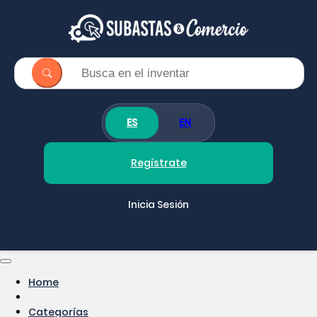
ES
EN
Regístrate
Inicia Sesión
Home
Categorías