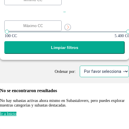
-
100 CC
5.400 C
Limpiar filtros
Ordenar por:
No se encontraron resultados
No hay subastas activas ahora mismo en Subastalovers, pero puedes explorar
nuestras categorías y subastas destacadas.
Ir a Inicio