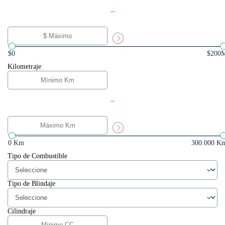
-
$0
$200
Kilometraje
-
0 Km
300.000 K
Tipo de Combustible
Tipo de Blindaje
Cilindraje